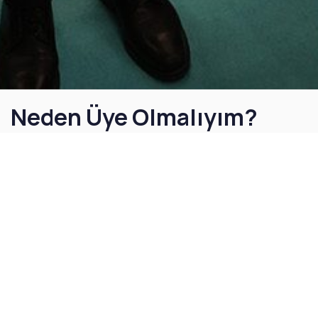
Neden Üye Olmalıyım?
SİSİAD üyesi olarak sektörel gelişmeleri
yakından takip edebilir, mevzuat desteği
alabilir, yurt içi ve yurt dışı iş birlikleriyle
firmanızı güçlendirebilirsiniz. Güvenli üretimden
ihracata kadar her aşamada sizinle birlikte
çalışan güçlü bir topluluğun parçası olun.