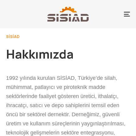
To
na
SİSİAD
Hakkımızda
1992 yılında kurulan SİSİAD, Türkiye’de silah,
mühimmat, patlayıcı ve piroteknik madde
sektörlerinde faaliyet gösteren üretici, ithalatçı,
ihracatçı, satıcı ve depo sahiplerini temsil eden
öncü bir sektörel dernektir. Derneğimiz, güvenli
üretim ve kullanım süreçlerinin yaygınlaştırılması,
teknolojik gelişmelerin sektöre entegrasyonu,