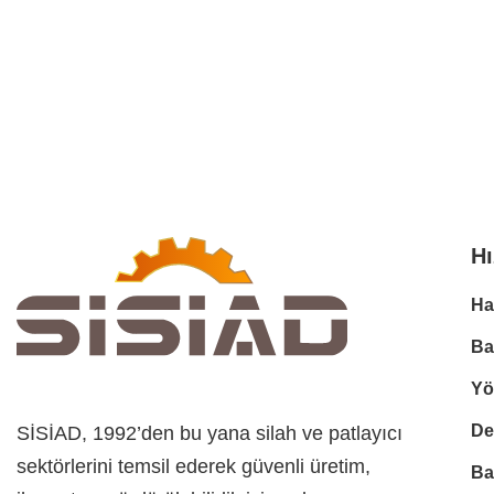
Hı
Ha
Ba
Yö
De
SİSİAD, 1992’den bu yana silah ve patlayıcı
sektörlerini temsil ederek güvenli üretim,
Ba