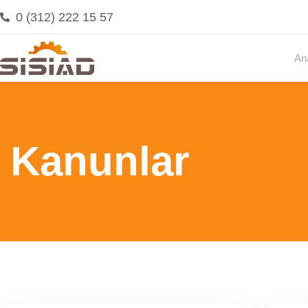
0 (312) 222 15 57
An
Kanunlar