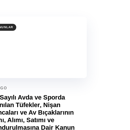
NUNLAR
AGO
Sayılı Avda ve Sporda
nılan Tüfekler, Nişan
caları ve Av Bıçaklarının
ı, Alımı, Satımı ve
ndurulmasına Dair Kanun