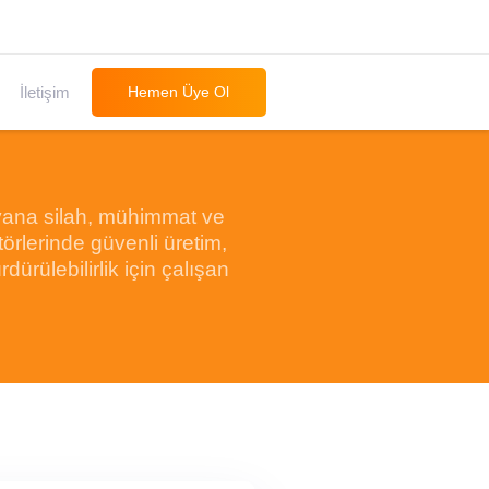
İletişim
Hemen Üye Ol
yana silah, mühimmat ve
törlerinde güvenli üretim,
rdürülebilirlik için çalışan