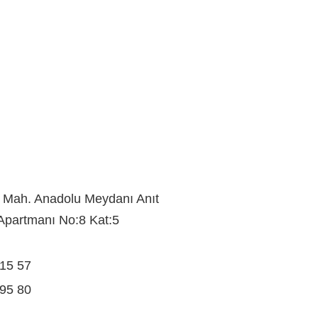
 Mah. Anadolu Meydanı Anıt
Apartmanı No:8 Kat:5
 15 57
 95 80