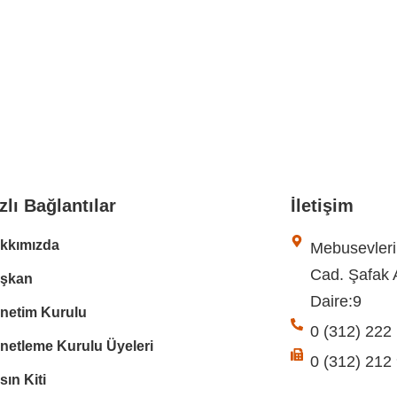
zlı Bağlantılar
İletişim
kkımızda
Mebusevleri
Cad. Şafak 
şkan
Daire:9
netim Kurulu
0 (312) 222
netleme Kurulu Üyeleri
0 (312) 212
sın Kiti