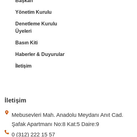
Başkan
Yönetim Kurulu
Denetleme Kurulu
Üyeleri
Basın Kiti
Haberler & Duyurular
İletişim
İletişim
Mebusevleri Mah. Anadolu Meydanı Anıt Cad.
Şafak Apartmanı No:8 Kat:5 Daire:9
0 (312) 222 15 57